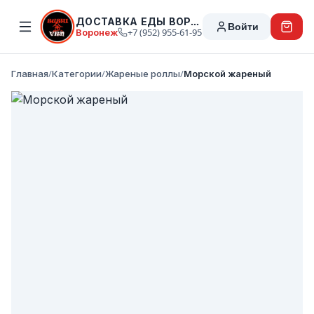
ДОСТАВКА ЕДЫ ВОРОНЕЖ
Войти
Воронеж
+7 (952) 955-61-95
Главная
/
Категории
/
Жареные роллы
/
Морской жареный