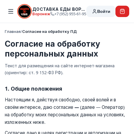
ДОСТАВКА ЕДЫ ВОРОНЕЖ
Войти
Воронеж
+7 (952) 955-61-95
Главная
/
Согласие на обработку ПД
Согласие на обработку
персональных данных
Текст для размещения на сайте интернет-магазина
(ориентир: ст. 9 152-ФЗ РФ).
1. Общие положения
Настоящим я, действуя свободно, своей волей и в
своём интересе, даю согласие
—
(далее — Оператор)
на обработку моих персональных данных на условиях,
изложенных ниже.
Согласие дано в целях регистрации и авторизации на