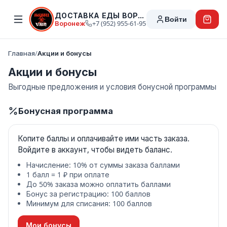
ДОСТАВКА ЕДЫ ВОРОНЕЖ
Войти
Воронеж
+7 (952) 955-61-95
Главная
/
Акции и бонусы
Акции и бонусы
Выгодные предложения и условия бонусной программы
Бонусная программа
Копите баллы и оплачивайте ими часть заказа.
Войдите в аккаунт, чтобы видеть баланс.
Начисление: 10% от суммы заказа баллами
1 балл = 1 ₽ при оплате
До 50% заказа можно оплатить баллами
Бонус за регистрацию: 100 баллов
Минимум для списания: 100 баллов
Мои бонусы