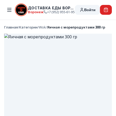
ДОСТАВКА ЕДЫ ВОРОНЕЖ
Войти
Воронеж
+7 (952) 955-61-95
Главная
/
Категории
/
Wok
/
Яичная с морепродуктами 300 гр