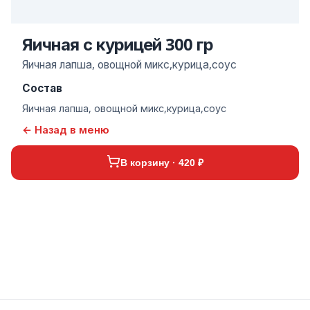
Яичная с курицей 300 гр
Яичная лапша, овощной микс,курица,соус
Состав
Яичная лапша, овощной микс,курица,соус
← Назад в меню
В корзину · 420 ₽