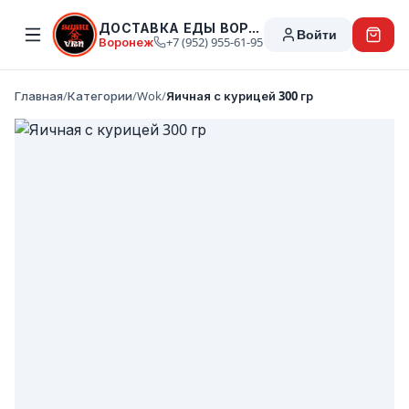
ДОСТАВКА ЕДЫ ВОРОНЕЖ
Войти
Воронеж
+7 (952) 955-61-95
Главная
/
Категории
/
Wok
/
Яичная с курицей 300 гр