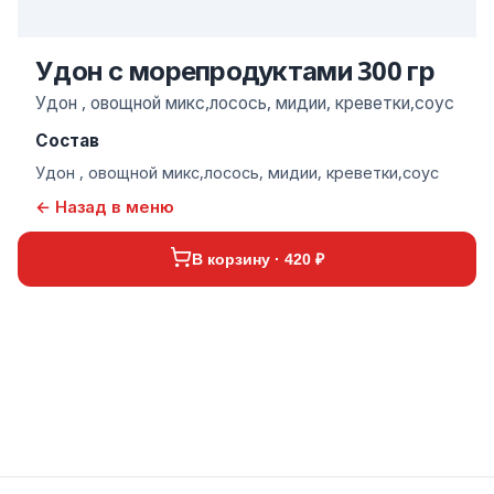
Удон с морепродуктами 300 гр
Удон , овощной микс,лосось, мидии, креветки,соус
Состав
Удон , овощной микс,лосось, мидии, креветки,соус
← Назад в меню
В корзину · 420 ₽