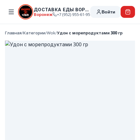
ДОСТАВКА ЕДЫ ВОРОНЕЖ
Войти
Воронеж
+7 (952) 955-61-95
Главная
/
Категории
/
Wok
/
Удон с морепродуктами 300 гр