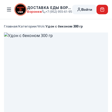
ДОСТАВКА ЕДЫ ВОРОНЕЖ
Войти
Воронеж
+7 (952) 955-61-95
Главная
/
Категории
/
Wok
/
Удон с беконом 300 гр