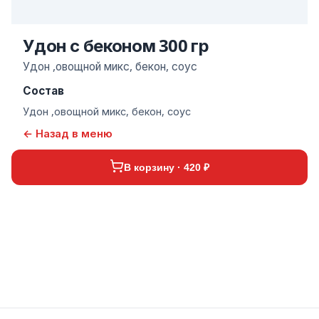
Удон с беконом 300 гр
Удон ,овощной микс, бекон, соус
Состав
Удон ,овощной микс, бекон, соус
← Назад в меню
В корзину · 420 ₽