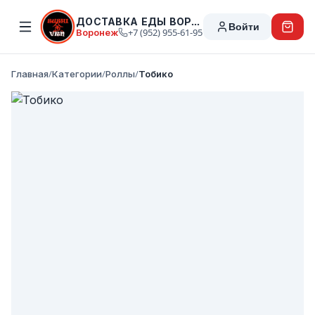
ДОСТАВКА ЕДЫ ВОРОНЕЖ
Войти
Воронеж
+7 (952) 955-61-95
Главная
/
Категории
/
Роллы
/
Тобико