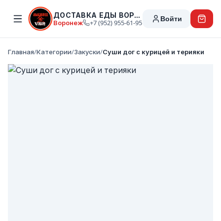
ДОСТАВКА ЕДЫ ВОРОНЕЖ
Войти
Воронеж
+7 (952) 955-61-95
Главная
/
Категории
/
Закуски
/
Суши дог с курицей и терияки