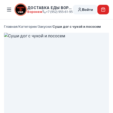
ДОСТАВКА ЕДЫ ВОРОНЕЖ
Войти
Воронеж
+7 (952) 955-61-95
Главная
/
Категории
/
Закуски
/
Суши дог с чукой и лососем