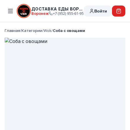
ДОСТАВКА ЕДЫ ВОРОНЕЖ
Войти
Воронеж
+7 (952) 955-61-95
Главная
/
Категории
/
Wok
/
Соба с овощами