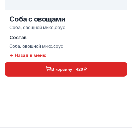
Соба с овощами
Соба, овощной микс,соус
Состав
Соба, овощной микс,соус
← Назад в меню
В корзину · 420 ₽