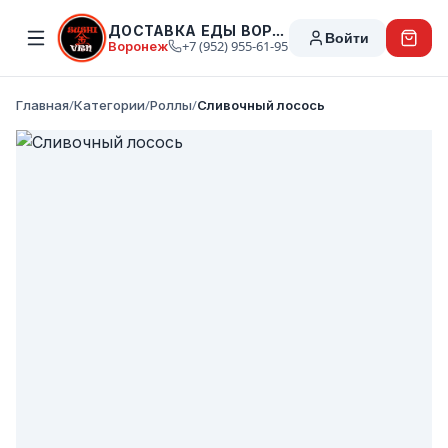
ДОСТАВКА ЕДЫ ВОРОНЕЖ
Войти
Воронеж
+7 (952) 955-61-95
Главная
/
Категории
/
Роллы
/
Сливочный лосось