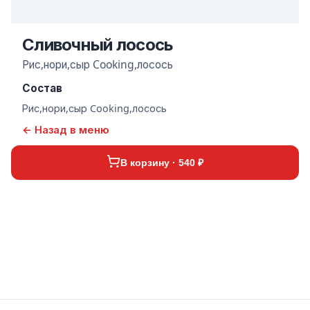
Сливочный лосось
Рис,нори,сыр Cooking,лосось
Состав
Рис,нори,сыр Cooking,лосось
← Назад в меню
В корзину · 540 ₽