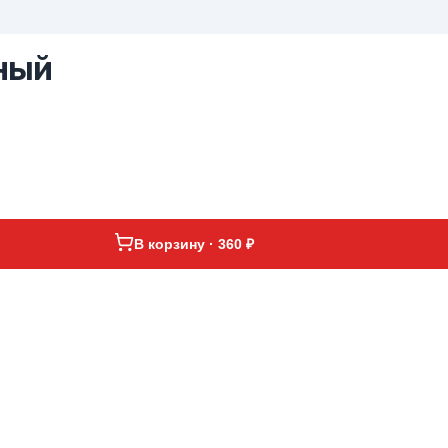
ный
В корзину · 360 ₽