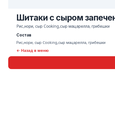
Шитаки с сыром запече
Рис,нори, сыр Cooking,сыр мацарелла, грибешки
Состав
Рис,нори, сыр Cooking,сыр мацарелла, грибешки
← Назад в меню