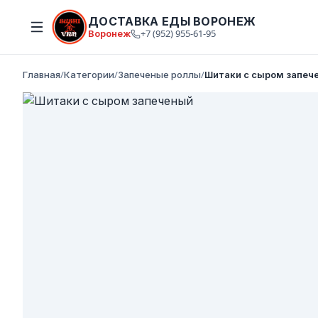
ДОСТАВКА ЕДЫ ВОРОНЕЖ
Воронеж
+7 (952) 955-61-95
Главная
/
Категории
/
Запеченые роллы
/
Шитаки с сыром запеч