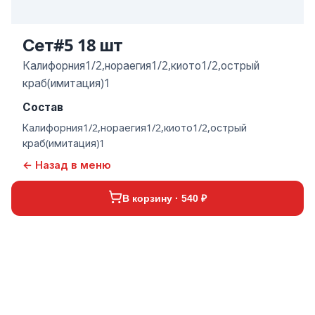
Сет#5 18 шт
Калифорния1/2,нораегия1/2,киото1/2,острый
краб(имитация)1
Состав
Калифорния1/2,нораегия1/2,киото1/2,острый
краб(имитация)1
← Назад в меню
В корзину · 540 ₽