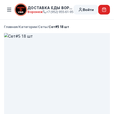
ДОСТАВКА ЕДЫ ВОРОНЕЖ
Войти
Воронеж
+7 (952) 955-61-95
Главная
/
Категории
/
Сеты
/
Сет#5 18 шт