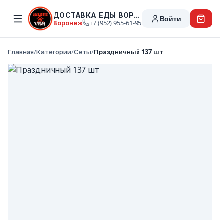
ДОСТАВКА ЕДЫ ВОРОНЕЖ
Войти
Воронеж
+7 (952) 955-61-95
Главная
/
Категории
/
Сеты
/
Праздничный 137 шт