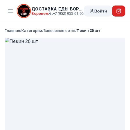
ДОСТАВКА ЕДЫ ВОРОНЕЖ
Войти
Воронеж
+7 (952) 955-61-95
Главная
/
Категории
/
Запеченые сеты
/
Пекин 26 шт