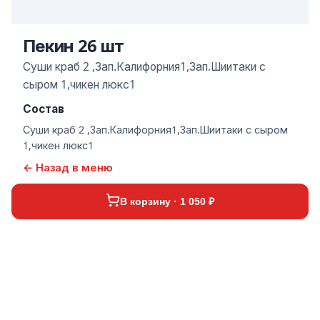
Пекин 26 шт
Суши краб 2 ,Зап.Калифорния1,Зап.Шиитаки с
сыром 1,чикен люкс1
Состав
Суши краб 2 ,Зап.Калифорния1,Зап.Шиитаки с сыром
1,чикен люкс1
← Назад в меню
В корзину · 1 050 ₽