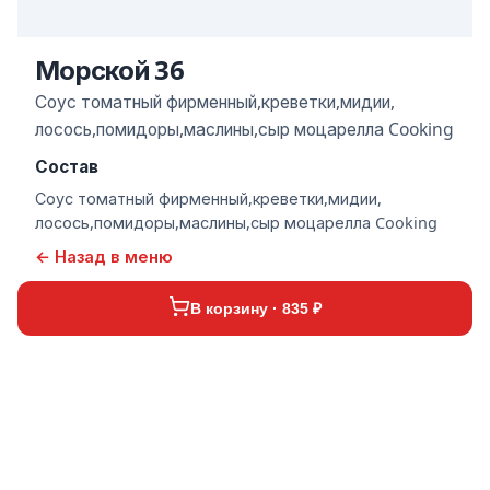
Морской 36
Соус томатный фирменный,креветки,мидии,
лосось,помидоры,маслины,сыр моцарелла Cooking
Состав
Соус томатный фирменный,креветки,мидии,
лосось,помидоры,маслины,сыр моцарелла Cooking
← Назад в меню
В корзину · 835 ₽