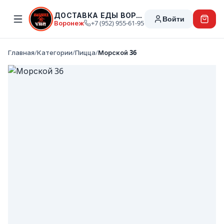
ДОСТАВКА ЕДЫ ВОРОНЕЖ
Войти
Воронеж
+7 (952) 955-61-95
Главная
/
Категории
/
Пицца
/
Морской 36