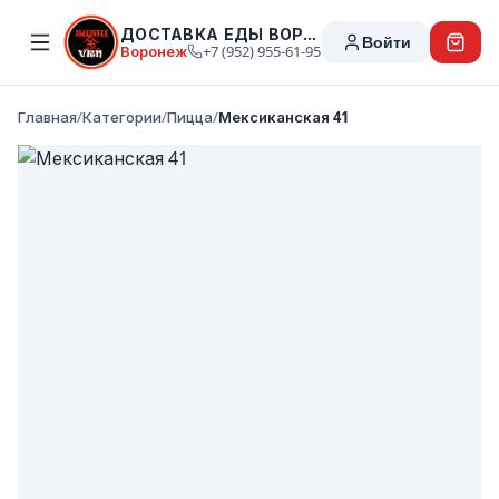
ДОСТАВКА ЕДЫ ВОРОНЕЖ
Войти
Воронеж
+7 (952) 955-61-95
Главная
/
Категории
/
Пицца
/
Мексиканская 41