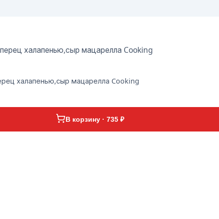
,перец халапенью,сыр мацарелла Cooking
ерец халапенью,сыр мацарелла Cooking
В корзину · 735 ₽