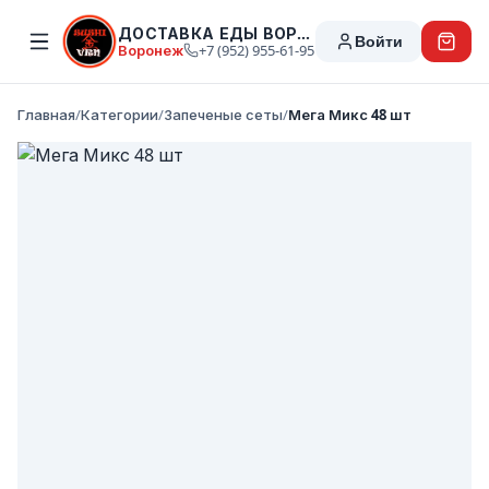
ДОСТАВКА ЕДЫ ВОРОНЕЖ
Войти
Воронеж
+7 (952) 955-61-95
Главная
/
Категории
/
Запеченые сеты
/
Мега Микс 48 шт