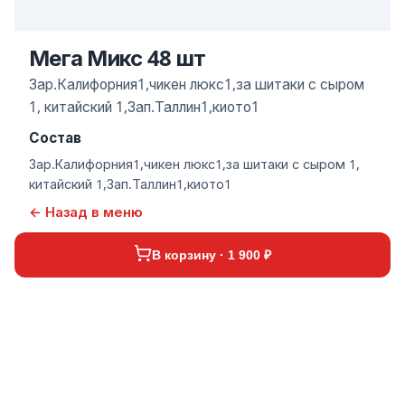
Мега Микс 48 шт
Зар.Калифорния1,чикен люкс1,за шитаки с сыром
1, китайский 1,Зап.Таллин1,киото1
Состав
Зар.Калифорния1,чикен люкс1,за шитаки с сыром 1,
китайский 1,Зап.Таллин1,киото1
← Назад в меню
В корзину · 1 900 ₽