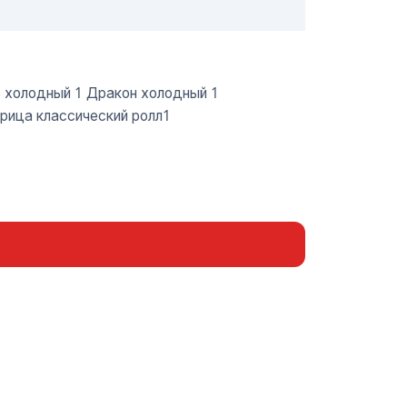
ь холодный 1 Дракон холодный 1
рица классический ролл1