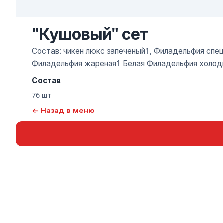
"Кушовый" сет
Состав: чикен люкс запеченый1, Филадельфия спе
Филадельфия жареная1 Белая Филадельфия холодны
Состав
76 шт
← Назад в меню