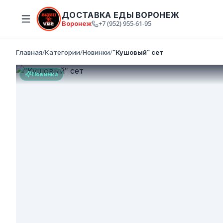
ДОСТАВКА ЕДЫ ВОРОНЕЖ
Воронеж
+7 (952) 955-61-95
Главная
/
Категории
/
Новинки
/
"Кушовый" сет
Новинка