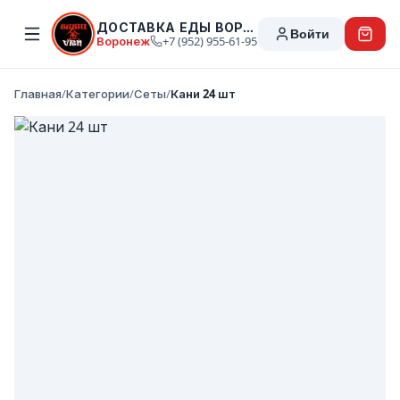
ДОСТАВКА ЕДЫ ВОРОНЕЖ
Войти
Воронеж
+7 (952) 955-61-95
Главная
/
Категории
/
Сеты
/
Кани 24 шт