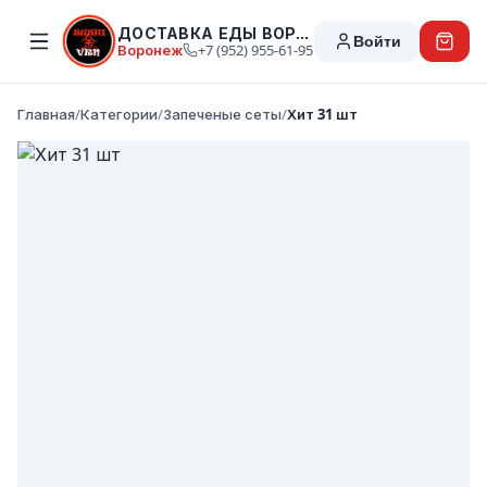
ДОСТАВКА ЕДЫ ВОРОНЕЖ
Войти
Воронеж
+7 (952) 955-61-95
Главная
/
Категории
/
Запеченые сеты
/
Хит 31 шт