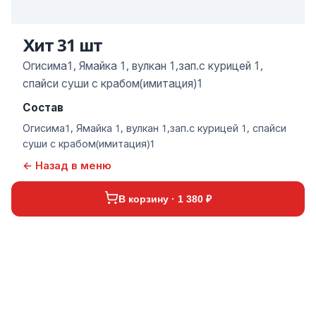
Хит 31 шт
Огисима1, Ямайка 1, вулкан 1,зап.с курицей 1,
спайси суши с крабом(имитация)1
Состав
Огисима1, Ямайка 1, вулкан 1,зап.с курицей 1, спайси
суши с крабом(имитация)1
← Назад в меню
В корзину · 1 380 ₽