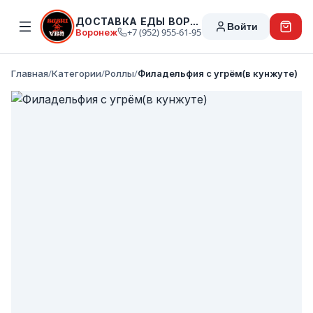
ДОСТАВКА ЕДЫ ВОРОНЕЖ
Войти
Воронеж
+7 (952) 955-61-95
Главная
/
Категории
/
Роллы
/
Филадельфия с угрём(в кунжуте)