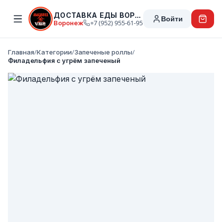
ДОСТАВКА ЕДЫ ВОРОНЕЖ
Войти
Воронеж
+7 (952) 955-61-95
Главная
/
Категории
/
Запеченые роллы
/
Филадельфия с угрём запеченый