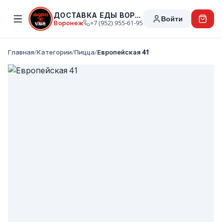
ДОСТАВКА ЕДЫ ВОРОНЕЖ
Войти
Воронеж
+7 (952) 955-61-95
Главная
/
Категории
/
Пицца
/
Европейская 41