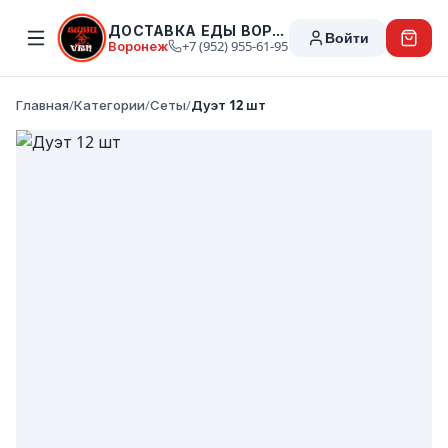
ДОСТАВКА ЕДЫ ВОРОНЕЖ
Войти
Воронеж
+7 (952) 955-61-95
Главная
/
Категории
/
Сеты
/
Дуэт 12 шт