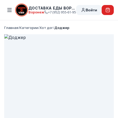
ДОСТАВКА ЕДЫ ВОРОНЕЖ
Войти
Воронеж
+7 (952) 955-61-95
Главная
/
Категории
/
Хот дог
/
Доджер