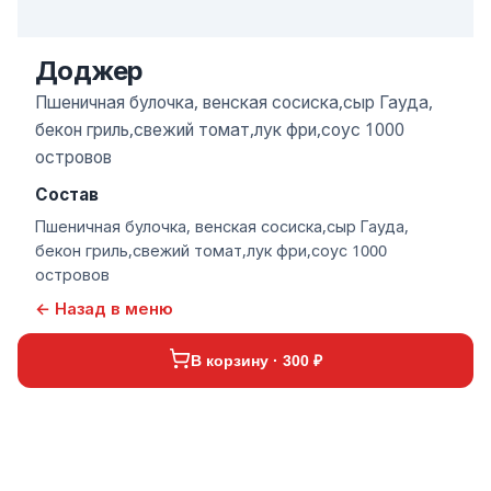
Доджер
Пшеничная булочка, венская сосиска,сыр Гауда,
бекон гриль,свежий томат,лук фри,соус 1000
островов
Состав
Пшеничная булочка, венская сосиска,сыр Гауда,
бекон гриль,свежий томат,лук фри,соус 1000
островов
← Назад в меню
В корзину · 300 ₽