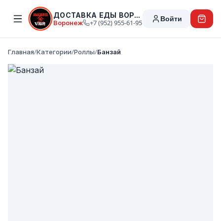
ДОСТАВКА ЕДЫ ВОРОНЕЖ
Войти
Воронеж
+7 (952) 955-61-95
Главная
/
Категории
/
Роллы
/
Банзай