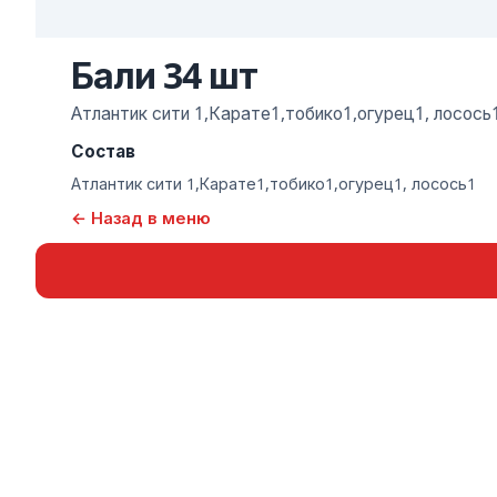
Бали 34 шт
Атлантик сити 1,Карате1,тобико1,огурец1, лосось
Состав
Атлантик сити 1,Карате1,тобико1,огурец1, лосось1
← Назад в меню