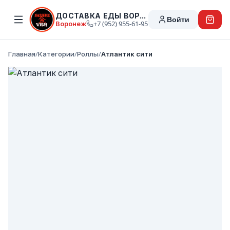
ДОСТАВКА ЕДЫ ВОРОНЕЖ
Войти
Воронеж
+7 (952) 955-61-95
Главная
/
Категории
/
Роллы
/
Атлантик сити