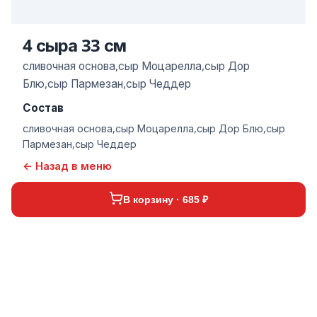
4 сыра 33 см
сливочная основа,сыр Моцарелла,сыр Дор
Блю,сыр Пармезан,сыр Чеддер
Состав
сливочная основа,сыр Моцарелла,сыр Дор Блю,сыр
Пармезан,сыр Чеддер
← Назад в меню
В корзину · 685 ₽