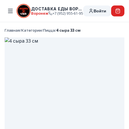
ДОСТАВКА ЕДЫ ВОРОНЕЖ
Войти
Воронеж
+7 (952) 955-61-95
Главная
/
Категории
/
Пицца
/
4 сыра 33 см